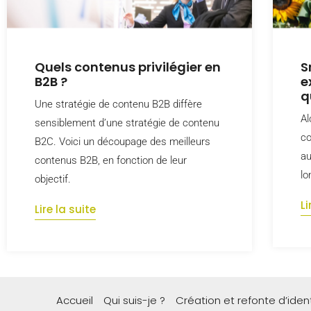
Quels contenus privilégier en
S
B2B ?
e
q
Une stratégie de contenu B2B diffère
Al
sensiblement d’une stratégie de contenu
co
B2C. Voici un découpage des meilleurs
au
contenus B2B, en fonction de leur
lo
objectif.
Li
Lire la suite
Accueil
Qui suis-je ?
Création et refonte d’ide