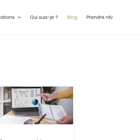
sations
Qui suis-je ?
Blog
Prendre rdv