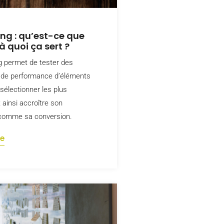
ing : qu’est-ce que
 à quoi ça sert ?
ng permet de tester des
 de performance d’éléments
sélectionner les plus
t ainsi accroître son
 comme sa conversion.
te