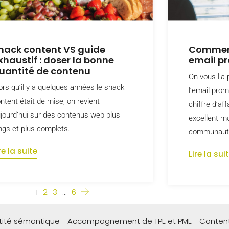
nack content VS guide
Comment
xhaustif : doser la bonne
email pr
uantité de contenu
On vous l’a 
ors qu’il y a quelques années le snack
l’email pro
ntent était de mise, on revient
chiffre d’af
jourd’hui sur des contenus web plus
excellent m
ngs et plus complets.
communaut
re la suite
Lire la sui
1
2
3
…
6
ntité sémantique
Accompagnement de TPE et PME
Content