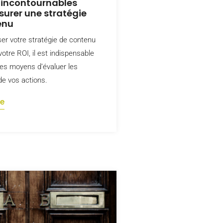
s incontournables
urer une stratégie
enu
er votre stratégie de contenu
otre ROI, il est indispensable
des moyens d’évaluer les
e vos actions.
te