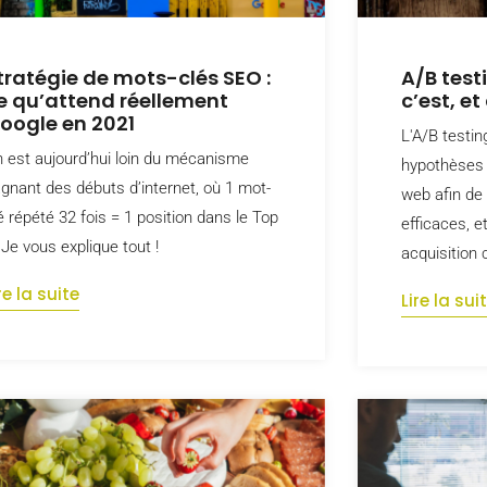
tratégie de mots-clés SEO :
A/B test
e qu’attend réellement
c’est, et
oogle en 2021
L'A/B testi
 est aujourd’hui loin du mécanisme
hypothèses
gnant des débuts d’internet, où 1 mot-
web afin de 
é répété 32 fois = 1 position dans le Top
efficaces, e
 Je vous explique tout !
acquisition
re la suite
Lire la sui