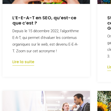
L’E-E-A-T en SEO, qu’est-ce
S
que c’est ?
c
G
Depuis le 15 décembre 2022, l’algorithme
On
E-A-T, qui permet d’évaluer les contenus
ga
organiques sur le web, est devenu E-E-A-
cl
T. Zoom sur cet acronyme !
3.
Lire la suite
Li