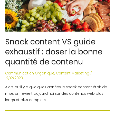
Snack content VS guide
exhaustif : doser la bonne
quantité de contenu
Communication Organique
,
Content Marketing
/
12/12/2023
Alors qu’il y a quelques années le snack content était de
mise, on revient aujourd’hui sur des contenus web plus
longs et plus complets.