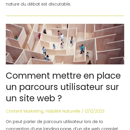
nature du débat est discutable.
Comment mettre en place
un parcours utilisateur sur
un site web ?
Content Marketing
,
Visibilité Naturelle
/
12/12/2023
On peut parler de parcours utilisateur lors de la
conception d’une landing page, d’un site web complet