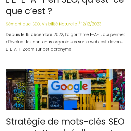
que c’est ?
Sémantique
,
SEO
,
Visibilité Naturelle
/
12/12/2023
Depuis le 15 décembre 2022, l’algorithme E-A-T, qui permet
d’évaluer les contenus organiques sur le web, est devenu
E-E-A-T. Zoom sur cet acronyme !
Stratégie de mots-clés SEO