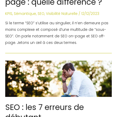
page : quelle différence ?
KPIS
,
Sémantique
,
SEO
,
Visibilité Naturelle
/
12/12/2023
Si le terme “SEO” s’utilise au singulier, il n’en demeure pas
moins complexe et composé d’une multitude de “sous-
SEO”. On parle notamment de SEO on-page et SEO off-
page. Jetons un œil à ces deux termes.
SEO : les 7 erreurs de